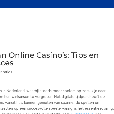
Empresa
Ac
 Online Casino’s: Tips en
cces
ntarios
ien in Nederland, waarbij steeds meer spelers op zoek zijn naar
hun winkansen te vergroten. Het digitale tijdperk heeft de
rs vanuit huis kunnen genieten van spannende spellen en
 inzetten op een succesvolle speelervaring, is het essentieel om 