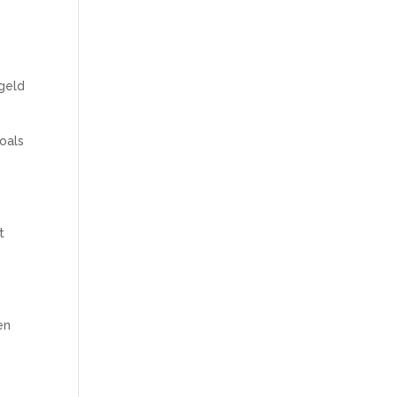
 geld
oals
t
en