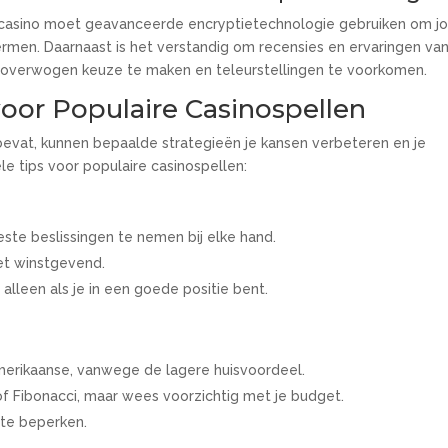
en casino moet geavanceerde encryptietechnologie gebruiken om j
ermen. Daarnaast is het verstandig om recensies en ervaringen va
eloverwogen keuze te maken en teleurstellingen te voorkomen.
voor Populaire Casinospellen
evat, kunnen bepaalde strategieën je kansen verbeteren en je
le tips voor populaire casinospellen:
este beslissingen te nemen bij elke hand.
iet winstgevend.
alleen als je in een goede positie bent.
Amerikaanse, vanwege de lagere huisvoordeel.
of Fibonacci, maar wees voorzichtig met je budget.
 te beperken.