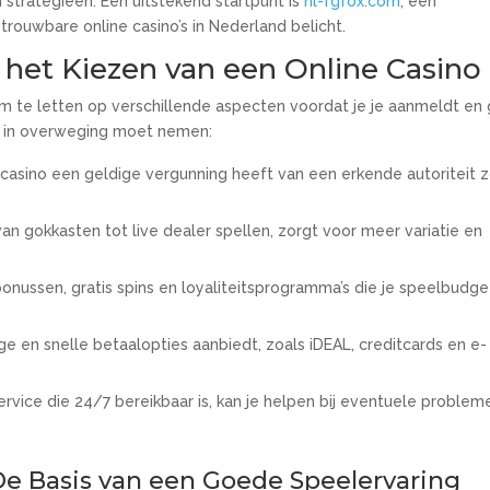
 strategieën. Een uitstekend startpunt is
nl-fgfox.com
, een
rouwbare online casino’s in Nederland belicht.
j het Kiezen van een Online Casino
al om te letten op verschillende aspecten voordat je je aanmeldt en
e je in overweging moet nemen:
casino een geldige vergunning heeft van een erkende autoriteit z
an gokkasten tot live dealer spellen, zorgt voor meer variatie en
nussen, gratis spins en loyaliteitsprogramma’s die je speelbudge
ge en snelle betaalopties aanbiedt, zoals iDEAL, creditcards en e-
vice die 24/7 bereikbaar is, kan je helpen bij eventuele problem
De Basis van een Goede Speelervaring