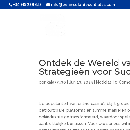
+34 915 238 653
info@peninsulardecontratas.com
Ontdek de Wereld van
Strategieën voor Su
por
kaia37430
|
Jun 13, 2025
|
Noticias
|
0 Come
De populariteit van online casino’s blijft groe
betrouwbare platforms en slimme manieren om 
gokindustrie getransformeerd, waardoor spele
aantrekkelijke bonussen. Voor wie serieus wil