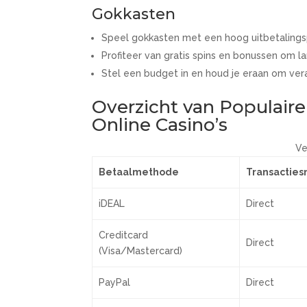
Gokkasten
Speel gokkasten met een hoog uitbetalings
Profiteer van gratis spins en bonussen om l
Stel een budget in en houd je eraan om ver
Overzicht van Populair
Online Casino’s
Ve
Betaalmethode
Transacties
iDEAL
Direct
Creditcard
Direct
(Visa/Mastercard)
PayPal
Direct