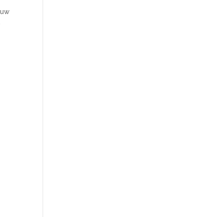
ouw
n