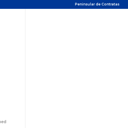
Peninsular de Contratas
tividad
Compromiso
Contacto
goed