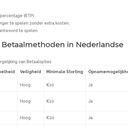
percentage (RTP).
anger te spelen zonder extra kosten.
antwoord te spelen.
e Betaalmethoden in Nederlandse
rgelijking van Betaalopties
nelheid
Veiligheid
Minimale Storting
Opnamemogelijkh
Hoog
€10
Ja
Hoog
€10
Ja
Hoog
€20
Ja