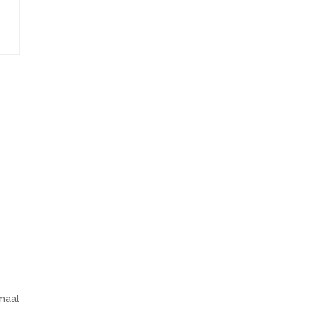
imaal