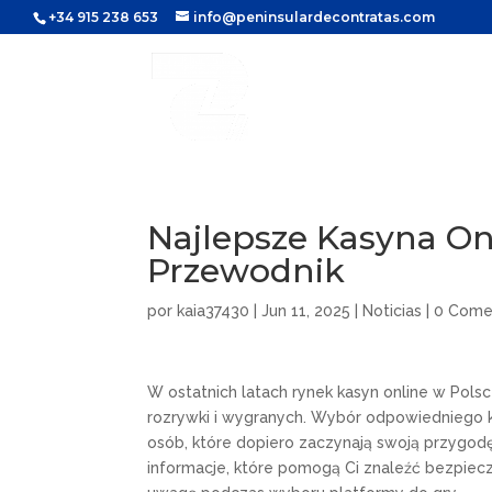
+34 915 238 653
info@peninsulardecontratas.com
Najlepsze Kasyna On
Przewodnik
por
kaia37430
|
Jun 11, 2025
|
Noticias
|
0 Come
W ostatnich latach rynek kasyn online w Polsc
rozrywki i wygranych. Wybór odpowiedniego 
osób, które dopiero zaczynają swoją przygod
informacje, które pomogą Ci znaleźć bezpiecz