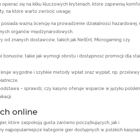
pierać się na kilku kluczowych kryteriach, które zapewnią komfor
ty, na które warto zwrócić uwagę:
 posiada ważną licencję na prowadzenie działalności hazardowej, 
anych organów międzynarodowych.
ry od znanych dostawców, takich jak NetEnt, Microgaming czy
 bonusów, takie jak wymogi obrotu i dostępność promocji dla sta
feruje wygodne i szybkie metody wpłat oraz wypłat, np. przelewy
łatnicze.
podstawa – sprawdź, czy kasyno oferuje wsparcie w języku polskim
kacji.
ch online
ier, które zaspokoją gusta zarówno początkujących, jak i
y najpopularniejsze kategorie gier dostępnych w polskich kasyna