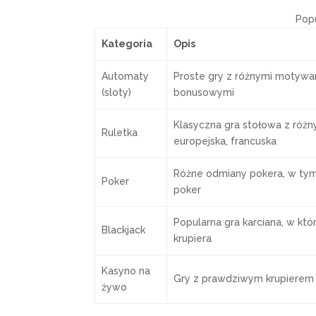
Popu
Kategoria
Opis
Automaty
Proste gry z różnymi motywam
(sloty)
bonusowymi
Klasyczna gra stołowa z różny
Ruletka
europejska, francuska
Różne odmiany pokera, w tym
Poker
poker
Popularna gra karciana, w któ
Blackjack
krupiera
Kasyno na
Gry z prawdziwym krupierem
żywo