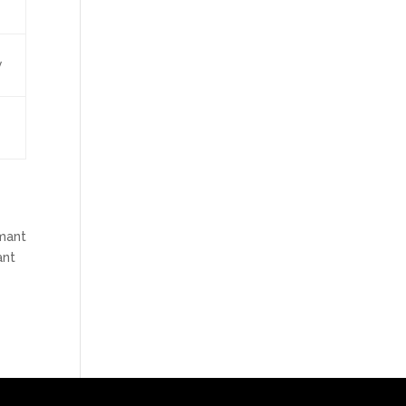
y
rmant
ant