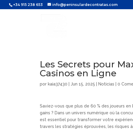
+34 915 238 653
info@peninsulardecontratas.com
Les Secrets pour Max
Casinos en Ligne
por
kaia37430
|
Jun 15, 2025
|
Noticias
|
0 Come
Saviez-vous que plus de 60 % des joueurs en 
gains ? Dans un univers numérique où la conc
est essentiel pour transformer votre expérien
travers les stratégies éprouvées, les risques 