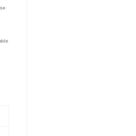
ise
able