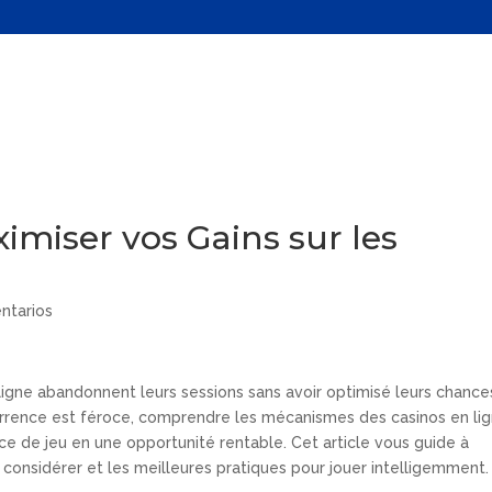
Empresa
Ac
imiser vos Gains sur les
ntarios
ligne abandonnent leurs sessions sans avoir optimisé leurs chance
urrence est féroce, comprendre les mécanismes des casinos en li
ce de jeu en une opportunité rentable. Cet article vous guide à
à considérer et les meilleures pratiques pour jouer intelligemment.