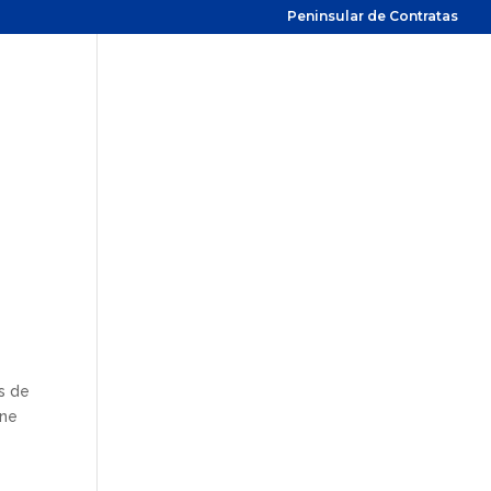
Peninsular de Contratas
tividad
Compromiso
Contacto
s de
gne