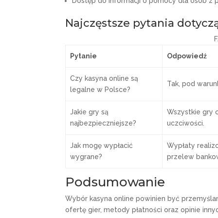
Dostęp do informacji o pomocy dla osób 
Najczęstsze pytania dotycz
F
Pytanie
Odpowiedź
Czy kasyna online są
Tak, pod warunk
legalne w Polsce?
Jakie gry są
Wszystkie gry 
najbezpieczniejsze?
uczciwości.
Jak mogę wypłacić
Wypłaty realiz
wygrane?
przelew bankow
Podsumowanie
Wybór kasyna online powinien być przemyślany
ofertę gier, metody płatności oraz opinie innyc