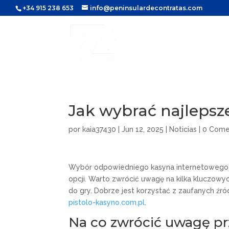
+34 915 238 653
info@peninsulardecontratas.com
Jak wybrać najlepsz
por
kaia37430
|
Jun 12, 2025
|
Noticias
|
0 Come
Wybór odpowiedniego kasyna internetowego 
opcji. Warto zwrócić uwagę na kilka kluczowy
do gry. Dobrze jest korzystać z zaufanych źród
pistolo-kasyno.com.pl
.
Na co zwrócić uwagę pr