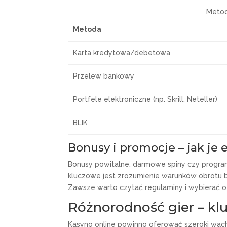
Metod
Metoda
Karta kredytowa/debetowa
Przelew bankowy
Portfele elektroniczne (np. Skrill, Neteller)
BLIK
Bonusy i promocje – jak je
Bonusy powitalne, darmowe spiny czy program
kluczowe jest zrozumienie warunków obrotu 
Zawsze warto czytać regulaminy i wybierać of
Różnorodność gier – kluc
Kasyno online powinno oferować szeroki wachl