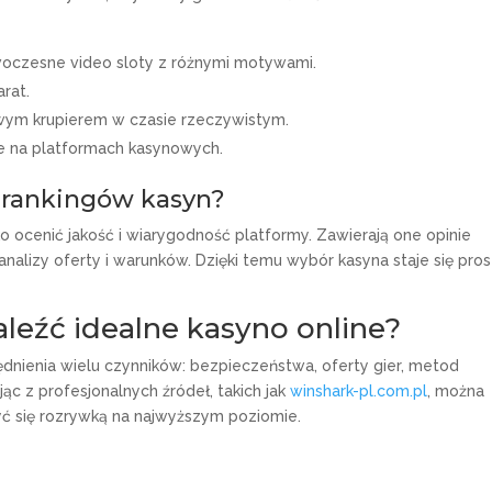
oczesne video sloty z różnymi motywami.
arat.
wym krupierem w czasie rzeczywistym.
e na platformach kasynowych.
z rankingów kasyn?
 ocenić jakość i wiarygodność platformy. Zawierają one opinie
nalizy oferty i warunków. Dzięki temu wybór kasyna staje się pro
leźć idealne kasyno online?
ienia wielu czynników: bezpieczeństwa, oferty gier, metod
ając z profesjonalnych źródeł, takich jak
winshark-pl.com.pl
, można
yć się rozrywką na najwyższym poziomie.