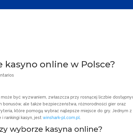
Empresa
Ac
e kasyno online w Polsce?
ntarios
może być wyzwaniem, zwłaszcza przy rosnącej liczbie dostępny
ch bonusów, ale także bezpieczeństwa, różnorodności gier oraz
ryteria, które pomogą wybrać najlepsze miejsce do gry. Jednym z
i rankingi kasyn, jest
winshark-pl.com.pl
.
zy wyborze kasyna online?