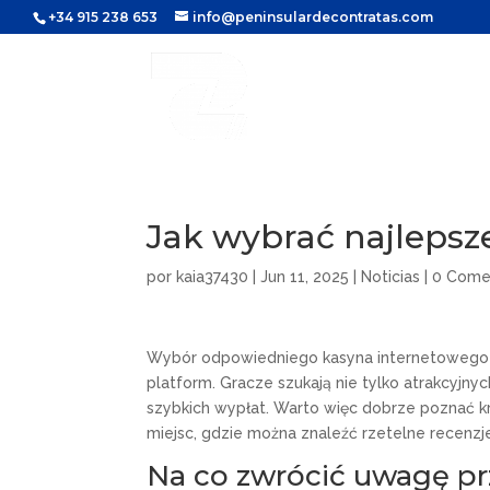
+34 915 238 653
info@peninsulardecontratas.com
Jak wybrać najlepsz
por
kaia37430
|
Jun 11, 2025
|
Noticias
|
0 Come
Wybór odpowiedniego kasyna internetowego 
platform. Gracze szukają nie tylko atrakcyjny
szybkich wypłat. Warto więc dobrze poznać k
miejsc, gdzie można znaleźć rzetelne recenzje 
Na co zwrócić uwagę pr