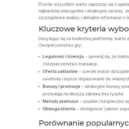
Przede wszystkim warto zapoznać się z opini
najbardziej wiarygodne i atrakcyjne serwisy. J
szczegółowe analizy i aktualne informacje o 
Kluczowe kryteria wybo
Decydując się na konkretną platformę, warto 
i bezpieczeństwo gry:
Legalność i licencja
– upewnij się, że bukm
i bezpieczeństwo transakcji.
Oferta zakładów
– szeroki wybór dyscypli
swobodę i lepsze dopasowanie do własnych 
Bonusy i promocje
– atrakcyjne bonusy pow
pozwalają na dłuższą zabawę bez ryzyka.
Metody płatności
– szybkie i bezpieczne w
Obsługa klienta
– dostępność i jakość wspa
Porównanie popularny