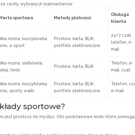
jsze cechy wybranych bukmacherów
Obsługa
ferta sportowa
Metody płatności
klienta
24/7 czat,
iłka nożna, koszykówka,
Przelew, karta, BLIK,
telefon, e-
enis, e-sport
portfele elektroniczne
mail
iłka nożna, siatkówka,
Telefon, e-
Przelew, karta, BLIK
okej, tenis
mail, czat
iłka nożna, koszykówka,
Przelew, karta, BLIK,
Telefon, cza
enis, sporty walki
portfele elektroniczne
e-mail
akłady sportowe?
 jest prostsze niż myślisz. Oto podstawowe kroki, które pomogą