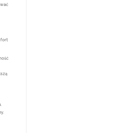
ować
fort
lność
kszą
.
my.