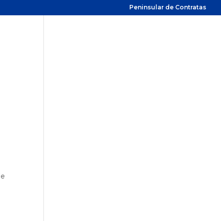
Peninsular de Contratas
tividad
Compromiso
Contacto
je
z