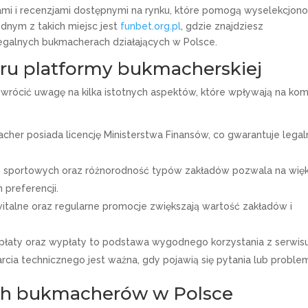
ami i recenzjami dostępnymi na rynku, które pomogą wyselekcjon
ednym z takich miejsc jest
funbet.org.pl
, gdzie znajdziesz
legalnych bukmacherach działających w Polsce.
ru platformy bukmacherskiej
zwrócić uwagę na kilka istotnych aspektów, które wpływają na kom
acher posiada licencję Ministerstwa Finansów, co gwarantuje lega
n sportowych oraz różnorodność typów zakładów pozwala na wię
preferencji.
italne oraz regularne promocje zwiększają wartość zakładów i
płaty oraz wypłaty to podstawa wygodnego korzystania z serwisu
rcia technicznego jest ważna, gdy pojawią się pytania lub proble
ch bukmacherów w Polsce