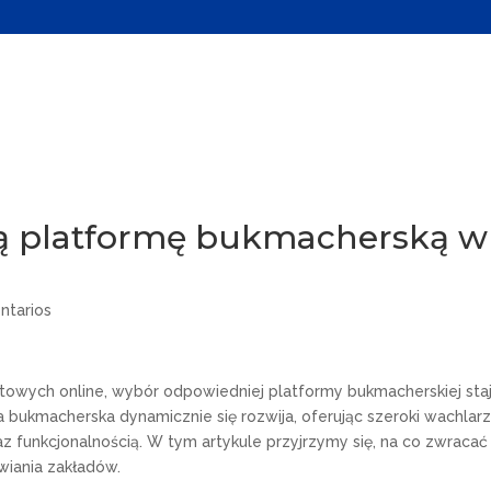
Empresa
Ac
zą platformę bukmacherską w
ntarios
towych online, wybór odpowiedniej platformy bukmacherskiej sta
a bukmacherska dynamicznie się rozwija, oferując szeroki wachlar
raz funkcjonalnością. W tym artykule przyjrzymy się, na co zwracać
wiania zakładów.