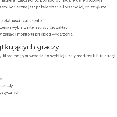
machera i załóż konto, podając wymagane dane osobowe.
sami, konieczne jest potwierdzenie tożsamości, co zwiększa
płatności i zasil konto.
enia i wybierz interesujący Cię zakład.
 zakład i monitoruj przebieg wydarzenia.
ątkujących graczy
 które mogą prowadzić do szybkiej utraty środków lub frustracji.
ów
zakłady
tystycznych