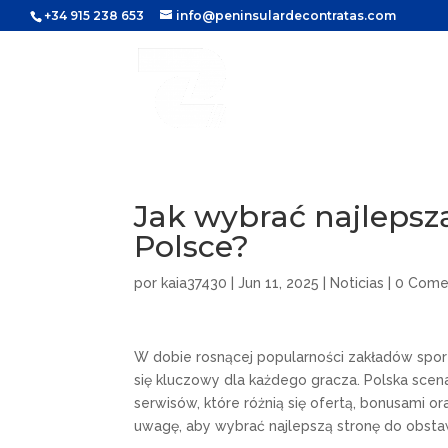
+34 915 238 653
info@peninsulardecontratas.com
Jak wybrać najleps
Polsce?
por
kaia37430
|
Jun 11, 2025
|
Noticias
|
0 Come
W dobie rosnącej popularności zakładów spor
się kluczowy dla każdego gracza. Polska scen
serwisów, które różnią się ofertą, bonusami o
uwagę, aby wybrać najlepszą stronę do obsta