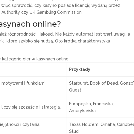
więc sprawdzić, czy kasyno posiada licencję wydaną przez
 Authority czy UK Gambling Commission.
kasynach online?
nież różnorodności i jakości. Nie każdy automat jest wart uwagi, a
nki, które szybko się nudzą. Oto krótka charakterystyka
 kategorie gier w kasynach online
Przykłady
i motywami i funkcjami
Starburst, Book of Dead, Gonzo’
Quest
Europejska, Francuska,
iczy się szczęście i strategia.
Amerykańska
jętności i czytania
Texas Hold’em, Omaha, Caribbe
Stud