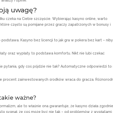
analizy i opinie.
oją uwagę?
dku czeka na Ciebie szczęście. Wybierając kasyno online, warto
 które często są pomijane przez graczy zapatrzonych w bonusy i
 podstawa. Kasyno bez licencji to jak gra w pokera bez kart – nib
aty oraz wypłaty to podstawa komfortu. Nikt nie lubi czekać
 pytania, gdy coś pójdzie nie tak? Automatyczne odpowiedzi to 
ile procent zainwestowanych środków wraca do gracza. Różnorod
 takie ważne?
formalizm, ale to właśnie ona gwarantuje, że kasyno działa zgodnie
zęsto sygnał, że coś może być nie tak – od problemów z wypłatami