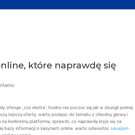
Empresa
Ac
nline, które naprawdę się
ntarios
 oferuje „coś ekstra”, trudno nie poczuć się jak w dżungli pełnej
rwszą lepszą ofertę, warto podejść do tematu z chłodną głową i
na konkretną platformę, sprawdź, co naprawdę kryje się za
ej bazy informacji o kasynach online, warto odwiedzić
savaspin-