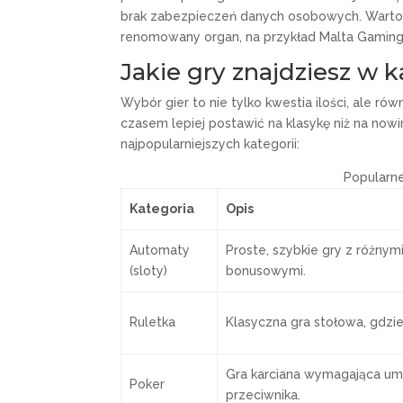
brak zabezpieczeń danych osobowych. Warto 
renomowany organ, na przykład Malta Gaming
Jakie gry znajdziesz w 
Wybór gier to nie tylko kwestia ilości, ale rów
czasem lepiej postawić na klasykę niż na nowi
najpopularniejszych kategorii:
Popularne
Kategoria
Opis
Automaty
Proste, szybkie gry z różnym
(sloty)
bonusowymi.
Ruletka
Klasyczna gra stołowa, gdzie l
Gra karciana wymagająca umie
Poker
przeciwnika.