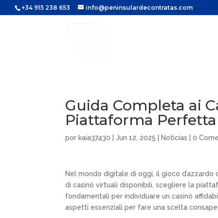
+34 915 238 653
info@peninsulardecontratas.com
Guida Completa ai C
Piattaforma Perfetta
por
kaia37430
|
Jun 12, 2025
|
Noticias
|
0 Come
Nel mondo digitale di oggi, il gioco d’azzardo 
di casinò virtuali disponibili, scegliere la pia
fondamentali per individuare un casinò affidab
aspetti essenziali per fare una scelta consape