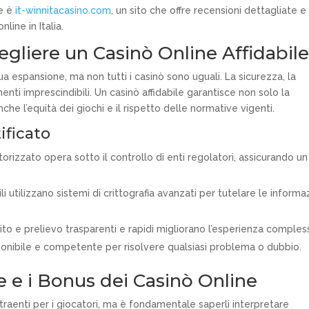
le è
it-winnitacasino.com
, un sito che offre recensioni dettagliate e
line in Italia.
gliere un Casinò Online Affidabil
ua espansione, ma non tutti i casinò sono uguali. La sicurezza, la
enti imprescindibili. Un casinò affidabile garantisce non solo la
nche l’equità dei giochi e il rispetto delle normative vigenti.
ificato
orizzato opera sotto il controllo di enti regolatori, assicurando un
i utilizzano sistemi di crittografia avanzati per tutelare le informa
to e prelievo trasparenti e rapidi migliorano l’esperienza compless
onibile e competente per risolvere qualsiasi problema o dubbio.
e e i Bonus dei Casinò Online
traenti per i giocatori, ma è fondamentale saperli interpretare