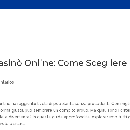
Empresa
Ac
asinò Online: Come Scegliere 
ntarios
online ha raggiunto livelli di popolarità senza precedenti. Con migli
ttaforma giusta può sembrare un compito arduo. Ma quali sono i criter
ile e divertente? In questa guida approfondita, esploreremo tutti g
vole e sicura.