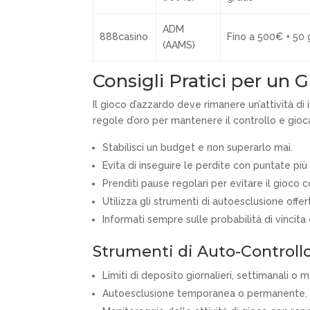
ADM
888casino
Fino a 500€ + 50 g
(AAMS)
Consigli Pratici per un
Il gioco d’azzardo deve rimanere un’attività d
regole d’oro per mantenere il controllo e gio
Stabilisci un budget e non superarlo mai.
Evita di inseguire le perdite con puntate più 
Prenditi pause regolari per evitare il gioco 
Utilizza gli strumenti di autoesclusione offert
Informati sempre sulle probabilità di vincita 
Strumenti di Auto-Controllo
Limiti di deposito giornalieri, settimanali o me
Autoesclusione temporanea o permanente.