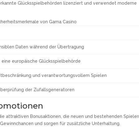
anerkannte Glücksspielbehörden lizenziert und verwendet moderne
cherheitsmerkmale von Gama Casino
ensiblen Daten während der Übertragung
h eine europäische Glücksspielbehörde
stbeschränkung und verantwortungsvollem Spielen
berprüfung der Zufallsgeneratoren
omotionen
die attraktiven Bonusaktionen, die neuen und bestehenden Spieler
 Gewinnchancen und sorgen für zusätzliche Unterhaltung.