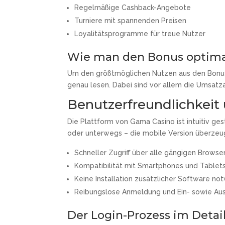
Regelmäßige Cashback-Angebote
Turniere mit spannenden Preisen
Loyalitätsprogramme für treue Nutzer
Wie man den Bonus optima
Um den größtmöglichen Nutzen aus den Bonusa
genau lesen. Dabei sind vor allem die Umsat
Benutzerfreundlichkeit
Die Plattform von Gama Casino ist intuitiv ge
oder unterwegs – die mobile Version überzeug
Schneller Zugriff über alle gängigen Browse
Kompatibilität mit Smartphones und Tablet
Keine Installation zusätzlicher Software no
Reibungslose Anmeldung und Ein- sowie Au
Der Login-Prozess im Detai