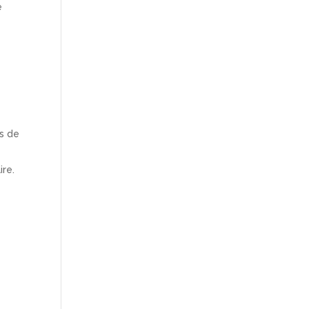
e
es de
ire.