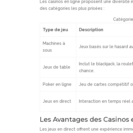
Les casinos en ligne proposent une diversité i
des catégories les plus prisées :
Catégorie
Type de jeu
Description
Machines à
Jeux basés sur le hasard a
sous
Inclut le blackjack, la roul
Jeux de table
chance.
Poker en ligne
Jeu de cartes compétitif 
Jeux en direct
Interaction en temps réel 
Les Avantages des Casinos 
Les jeux en direct offrent une expérience imme