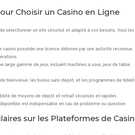
pour Choisir un Casino en Ligne
l de sélectionner un site sécurisé et adapté à vos besoins. Voici les
 casino possède une licence délivrée par une autorité reconnue,
érations.
 large gamme de jeux, incluant machines à sous, jeux de table,
de bienvenue, les bonus sans dépôt, et les programmes de fidéli
ibilité de moyens de dépôt et retrait sécurisés et rapides.
t disponible est indispensable en cas de problème ou question.
aires sur les Plateformes de Casi