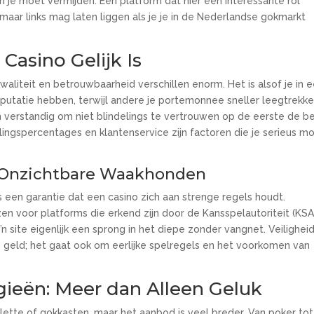
n je moet vermijden. Een platform dat hier een interessante rol
zomaar links mag laten liggen als je je in de Nederlandse gokmarkt
Casino Gelijk Is
waliteit en betrouwbaarheid verschillen enorm. Het is alsof je in 
putatie hebben, terwijl andere je portemonnee sneller leegtrekk
m verstandig om niet blindelings te vertrouwen op de eerste de b
alingspercentages en klantenservice zijn factoren die je serieus m
De Onzichtbare Waakhonden
 is een garantie dat een casino zich aan strenge regels houdt.
n voor platforms die erkend zijn door de Kansspelautoriteit (KSA
 site eigenlijk een sprong in het diepe zonder vangnet. Veilighei
 geld; het gaat ook om eerlijke spelregels en het voorkomen van
gieën: Meer dan Alleen Geluk
tte of gokkasten, maar het aanbod is veel breder. Van poker tot