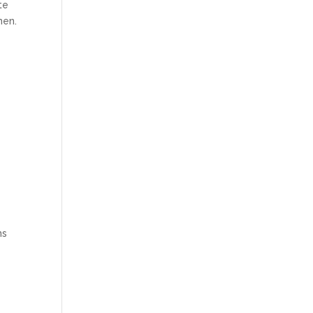
te
men.
ns