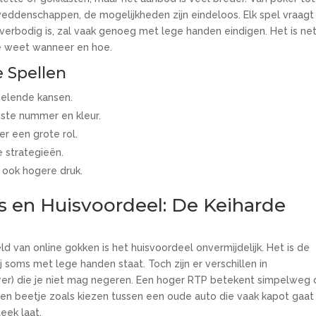
tweddenschappen, de mogelijkheden zijn eindeloos. Elk spel vraag
erbodig is, zal vaak genoeg met lege handen eindigen. Het is net
je weet wanneer en hoe.
e Spellen
selende kansen.
uiste nummer en kleur.
er een grote rol.
e strategieën.
 ook hogere druk.
s en Huisvoordeel: De Keiharde
d van online gokken is het huisvoordeel onvermijdelijk. Het is de
j soms met lege handen staat. Toch zijn er verschillen in
yer) die je niet mag negeren. Een hoger RTP betekent simpelweg 
s een beetje zoals kiezen tussen een oude auto die vaak kapot gaat
eek laat.