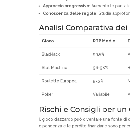
Approccio progressivo:
Aumenta le puntate 
Conoscenza delle regole:
Studia approfond
Analisi Comparativa dei
Gioco
RTP Medio
D
Blackjack
99.5%
A
Slot Machine
96-98%
B
Roulette Europea
97.3%
M
Poker
Variabile
A
Rischi e Consigli per u
Il gioco d’azzardo può diventare una fonte di d
dipendenza e le perdite finanziarie sono peric