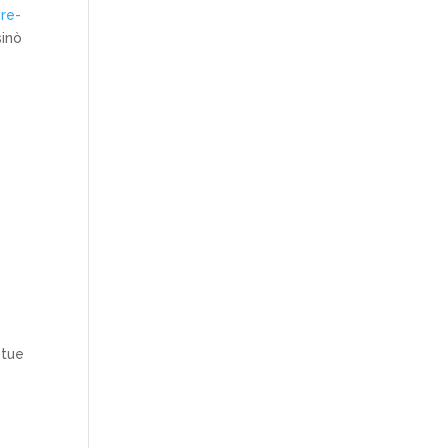
re-
sinò
 tue