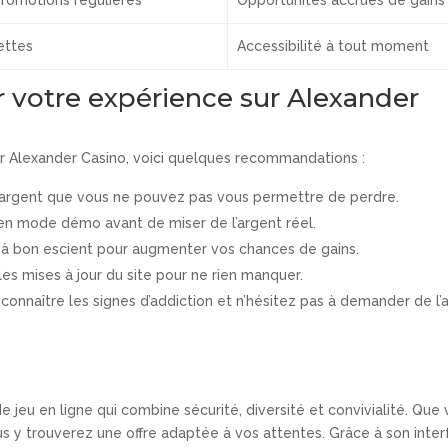
romotions régulières
Opportunités accrues de gains
ettes
Accessibilité à tout moment
 votre expérience sur Alexander
ur Alexander Casino, voici quelques recommandations :
l’argent que vous ne pouvez pas vous permettre de perdre.
 en mode démo avant de miser de l’argent réel.
s à bon escient pour augmenter vos chances de gains.
es mises à jour du site pour ne rien manquer.
onnaître les signes d’addiction et n’hésitez pas à demander de l’
jeu en ligne qui combine sécurité, diversité et convivialité. Que
s y trouverez une offre adaptée à vos attentes. Grâce à son inte