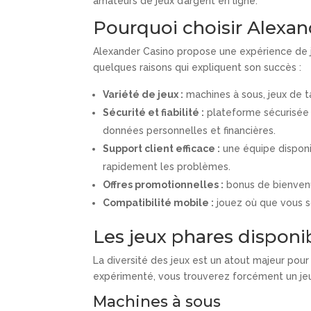
amateurs de jeux d’argent en ligne.
Pourquoi choisir Alexan
Alexander Casino propose une expérience de j
quelques raisons qui expliquent son succès :
Variété de jeux :
machines à sous, jeux de ta
Sécurité et fiabilité :
plateforme sécurisée
données personnelles et financières.
Support client efficace :
une équipe disponi
rapidement les problèmes.
Offres promotionnelles :
bonus de bienvenu
Compatibilité mobile :
jouez où que vous s
Les jeux phares disponi
La diversité des jeux est un atout majeur pou
expérimenté, vous trouverez forcément un jeu 
Machines à sous