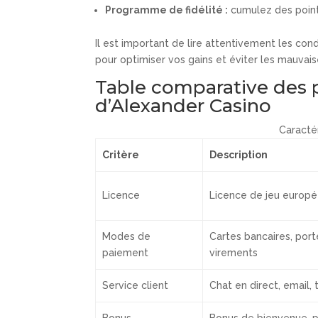
Programme de fidélité :
cumulez des point
Il est important de lire attentivement les co
pour optimiser vos gains et éviter les mauvais
Table comparative des p
d’Alexander Casino
Caractér
Critère
Description
Licence
Licence de jeu europ
Modes de
Cartes bancaires, port
paiement
virements
Service client
Chat en direct, email,