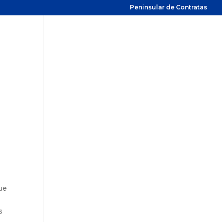
Peninsular de Contratas
tividad
Compromiso
Contacto
gue
s