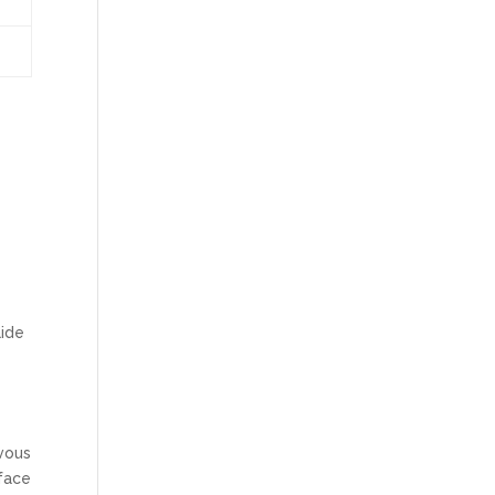
aide
 vous
rface