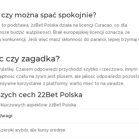
– czy można spać spokojnie?
 podstawa. 22Bet Polska działa na licencji Curacao, co dla
może budzić wątpliwości. Brak europejskiej licencji oznacza, że
 konkurencji. Jeśli więc masz skłonność do paranoi, lepiej trzymaj 
c czy zagadka?
 ruletkę. Czasem odpowiedź przychodzi szybko i rzeczowo, innym
tępność czatu na żywo jest plusem, ale jakość odpowiedzi pozost
tensywne korzystanie z platformy, warto mieć to na uwadze.
zych cech 22Bet Polska
 kluczowych aspektów 22Bet Polska
Uwagi
Szeroki wybór, ale kursy średnie