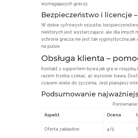
wymagających graczy.
Bezpieczeństwo i licencje 
W dobie cyfrowych oszustw, bezpieczeństwo to
niektórych jest wystarczające, ale dla innych 
ochrona gracza nie jest tak rygorystyczna jak u
na pulsie.
Obsługa klienta – pomo
Kontakt z supportem bywa jak gra w rosyjską
razem trzeba czekać, aż wyrośnie trawa. Dos
czasem wiele do życzenia. Jeśli planujesz in
Podsumowanie najważniejs
Porównanie
Aspekt
Ocena
Oferta zakładów
4/5