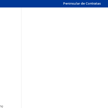
Peninsular de Contratas
tividad
Compromiso
Contacto
t
hę